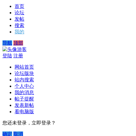
首页
论坛
发帖
搜索
我的
导航
顶部
游客
登陆
注册
网站首页
论坛版块
站内搜索
个人中心
我的消息
帖子提醒
发表新帖
看电脑版
您还未登录，立即登录？
确定
取消