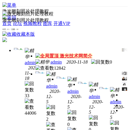
激光雕刻照片处理教程
激光雕刻照片处理教程
首页
论坛
视频教程
图库
开通VIP
今日：0 / 主题：12
收藏本版
激光技术网简介
admin
2020-11-18
0
admin
2020-
12842
激光
11-
雕刻
18
图库
admin
一键
2020-
admin
【VIP】
打包
33
12-
2020-
admin
【VIP】
木刻
下载
5
12-
2020-
admin
【VIP】
人物
画-简
【终
5
12-
2020-
【VIP】
高清
照片
单通
生
5
12-
44006
超简
人物
转线
用照
VIP
5
2
单的
照片
条激
专
片处
0
激光
处理
光深
享】
理教
0