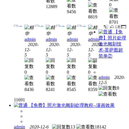
雕刻
方法
雕处
0
程！
12889
照片
图文
理方
9456
处理
版
法
8819
方法
（简
8701
单/清
【免
晰）
费】照片处理
admin
admin
admin
admin
激光雕刻技
2020-
2020-
2020-
2020-
【VIP】
【VIP】
【VIP】
【VIP】
12-
12-
12-
12-
术-菩萨图超
简单
美图
激光
激光
5
5
5
5
简单②
几步
秀秀
雕刻
木刻
+PS
把人
照片
画照
轻松
物照
人物
片处
0
0
0
0
处理
片处
处理
理教
admin
2020-
写实
理成
成轮
程①
12-5
照片
黑白
廓的
8
8436
8241
8545
8359
激光
图进
方法
雕
11691
行激
刻！
【免费】照片激光雕刻处理教程--漫画效果
光雕
刻的
方法
admin
2020-12-6
13
18142