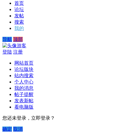
首页
论坛
发帖
搜索
我的
导航
顶部
游客
登陆
注册
网站首页
论坛版块
站内搜索
个人中心
我的消息
帖子提醒
发表新帖
看电脑版
您还未登录，立即登录？
确定
取消