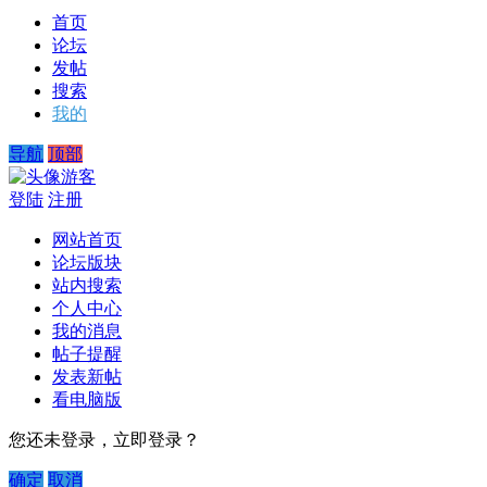
首页
论坛
发帖
搜索
我的
导航
顶部
游客
登陆
注册
网站首页
论坛版块
站内搜索
个人中心
我的消息
帖子提醒
发表新帖
看电脑版
您还未登录，立即登录？
确定
取消