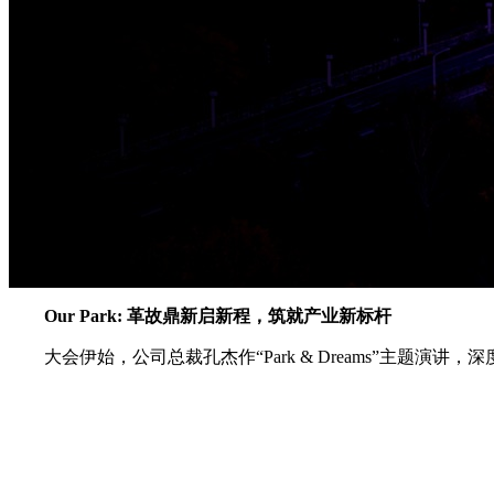
Our Park: 革故鼎新启新程，筑就产业新标杆
大会伊始，公司总裁孔杰作“Park & Dreams”主题演讲，