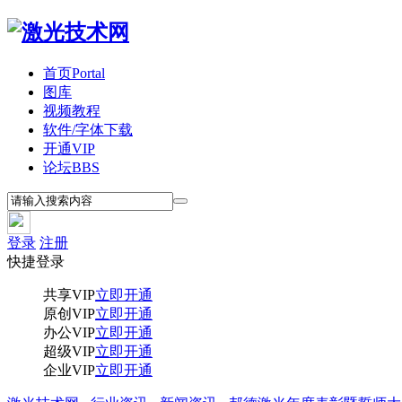
首页
Portal
图库
视频教程
软件/字体下载
开通VIP
论坛
BBS
登录
注册
快捷登录
共享VIP
立即开通
原创VIP
立即开通
办公VIP
立即开通
超级VIP
立即开通
企业VIP
立即开通