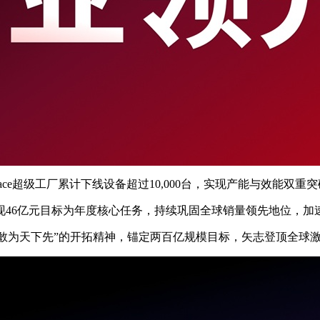
Space超级工厂累计下线设备超过10,000台，实现产能与
实现46亿元目标为年度核心任务，持续巩固全球销量领先地位，
，秉持“敢为天下先”的开拓精神，锚定两百亿规模目标，矢志登顶