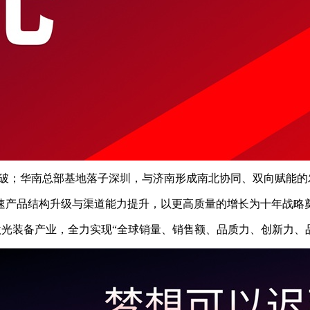
效能双重突破；华南总部基地落子深圳，与济南形成南北协同、双向赋
加速产品结构升级与渠道能力提升，以更高质量的增长为十年战略
全球激光装备产业，全力实现“全球销量、销售额、品质力、创新力