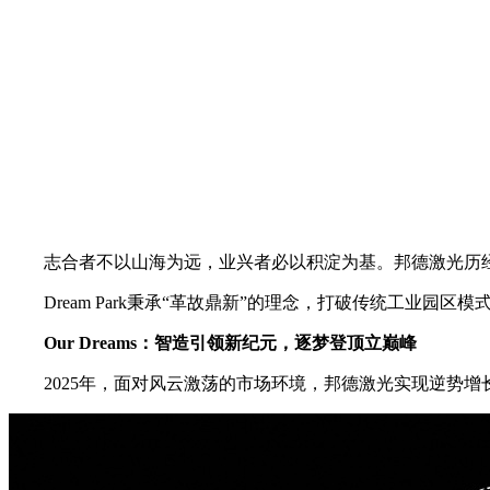
志合者不以山海为远，业兴者必以积淀为基。邦德激光历经十
Dream Park秉承“革故鼎新”的理念，打破传统工
Our Dreams：智造引领新纪元，逐梦登顶立巅峰
2025年，面对风云激荡的市场环境，邦德激光实现逆势