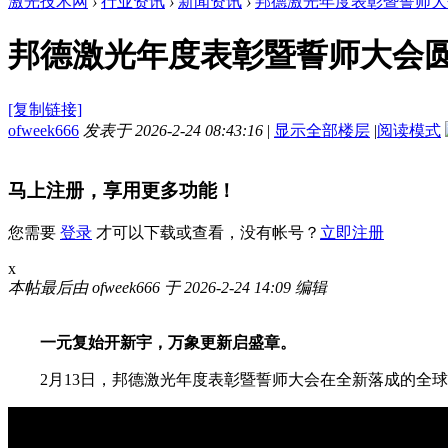
激光技术网
›
行业资讯
›
新闻资讯
›
邦德激光年度表彰暨誓师大
邦德激光年度表彰暨誓师大会
[复制链接]
ofweek666
发表于 2026-2-24 08:43:16
|
显示全部楼层
|
阅读模式
马上注册，享用更多功能！
您需要
登录
才可以下载或查看，没有帐号？
立即注册
x
本帖最后由 ofweek666 于 2026-2-24 14:09 编辑
一元复始开新宇，万象更新启盛章。
2月13日，邦德激光年度表彰暨誓师大会在全新落成的全球总部