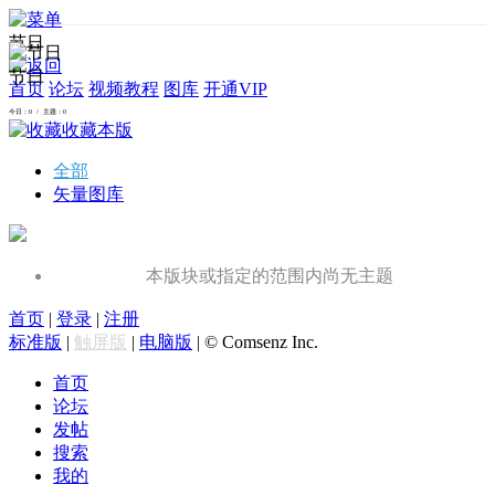
节日
节日
首页
论坛
视频教程
图库
开通VIP
今日：0 / 主题：0
收藏本版
全部
矢量图库
本版块或指定的范围内尚无主题
首页
|
登录
|
注册
标准版
|
触屏版
|
电脑版
|
© Comsenz Inc.
首页
论坛
发帖
搜索
我的